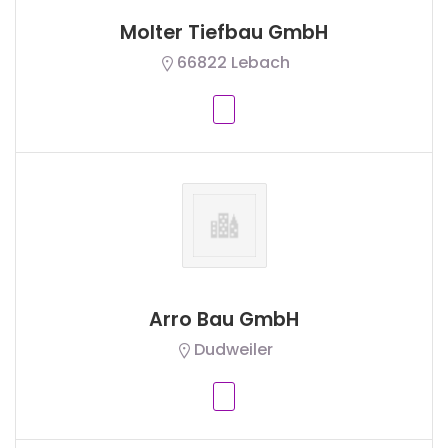
Molter Tiefbau GmbH
66822 Lebach
Arro Bau GmbH
Dudweiler