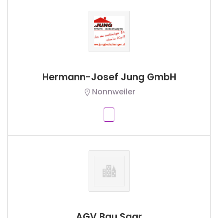
Hermann-Josef Jung GmbH
Nonnweiler
AGV Bau Saar