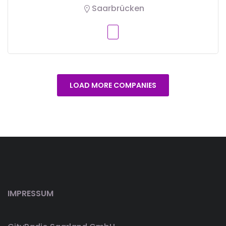
Saarbrücken
LOAD MORE COMPANIES
IMPRESSUM