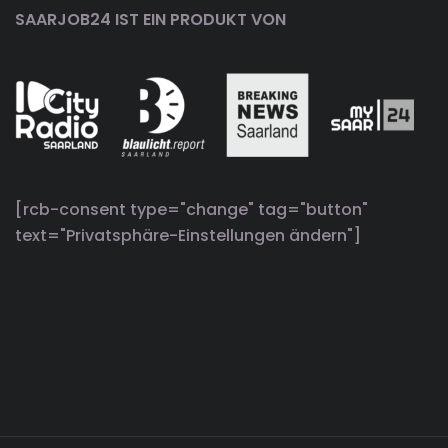
SAARJOB24 IST EIN PRODUKT VON
[rcb-consent type="change" tag="button"
text="Privatsphäre-Einstellungen ändern"]