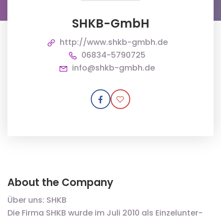
SHKB-GmbH
http://www.shkb-gmbh.de
06834-5790725
info@shkb-gmbh.de
About the Company
Über uns: SHKB
Die Firma SHKB wurde im Juli 2010 als Einzel­unter­