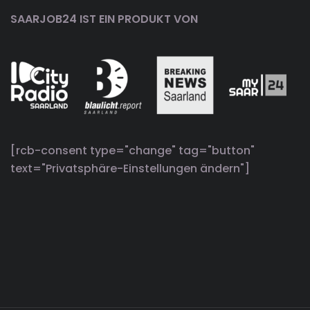
SAARJOB24 IST EIN PRODUKT VON
[rcb-consent type="change" tag="button"
text="Privatsphäre-Einstellungen ändern"]