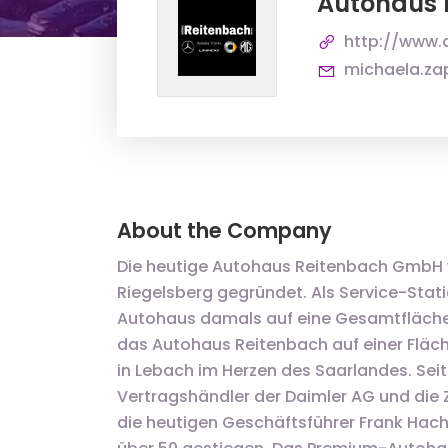
Autohaus
http://www.
michaela.za
About the Company
Die heutige Autohaus Reitenbach GmbH 
Riegelsberg gegründet. Als Service-Stati
Autohaus damals auf eine Gesamtfläche v
das Autohaus Reitenbach auf einer Fläch
in Lebach im Herzen des Saarlandes. Sei
Vertragshändler der Daimler AG und die Z
die heutigen Geschäftsführer Frank Hac