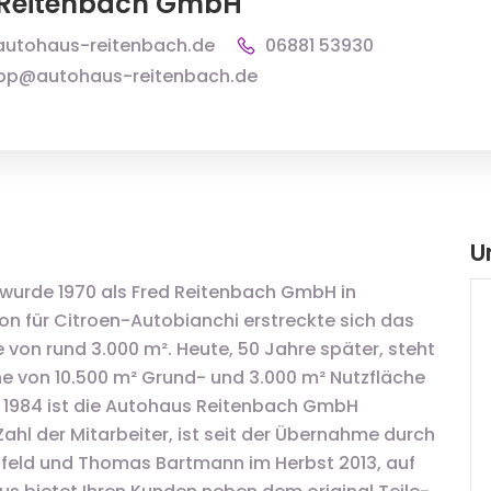
 Reitenbach GmbH
autohaus-reitenbach.de
06881 53930
pp@autohaus-reitenbach.de
U
wurde 1970 als Fred Reitenbach GmbH in
on für Citroen-Autobianchi erstreckte sich das
on rund 3.000 m². Heute, 50 Jahre später, steht
e von 10.500 m² Grund- und 3.000 m² Nutzfläche
t 1984 ist die Autohaus Reitenbach GmbH
ahl der Mitarbeiter, ist seit der Übernahme durch
hfeld und Thomas Bartmann im Herbst 2013, auf