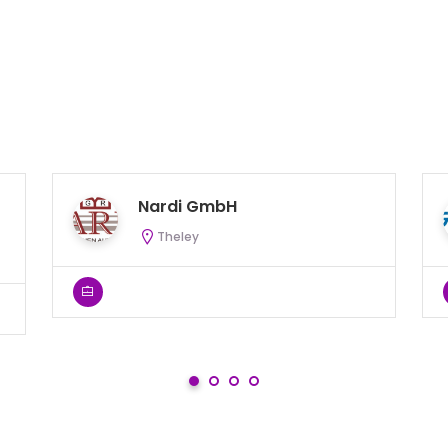
Nardi GmbH
Theley