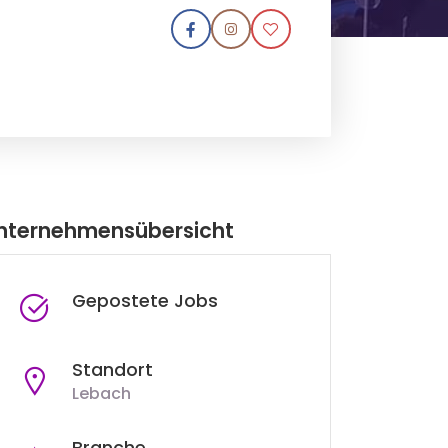
nternehmensübersicht
Gepostete Jobs
Standort
Lebach
Branche