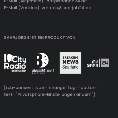
E-Mail (Allgemein): info@saarjob24.de
E-Mail (Vertrieb): vertrieb@saarjob24.de
SAARJOB24 IST EIN PRODUKT VON
[rcb-consent type="change" tag="button"
text="Privatsphäre-Einstellungen ändern"]