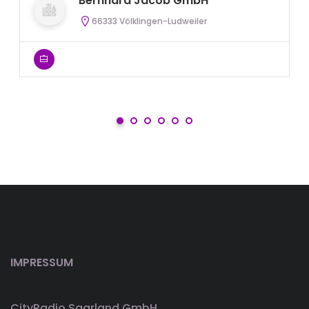
Bernhard Jacob GmbH
66333 Völklingen-Ludweiler
IMPRESSUM
CityRadio Saarland GmbH