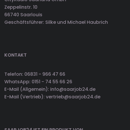
Zeppelinstr. 10
66740 Saarlouis
Geschäftsführer: Silke und Michael Haubrich
KONTAKT
Telefon: 06831 - 966 47 66
WhatsApp: 0151 - 74 55 66 26
E-Mail (Allgemein): info@saarjob24.de
E-Mail (Vertrieb): vertrieb@saarjob24.de
SAARJOB24 IST EIN PRODUKT VON