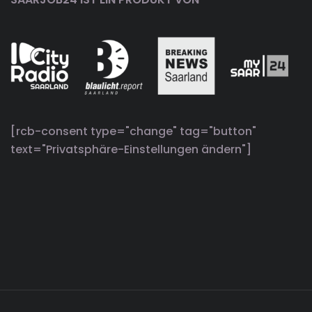
[rcb-consent type="change" tag="button"
text="Privatsphäre-Einstellungen ändern"]