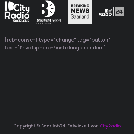
[rcb-consent type="change" tag="button"
text="Privatsphäre-Einstellungen ändern"]
Copyright © SaarJob24. Entwickelt von
CityRadio