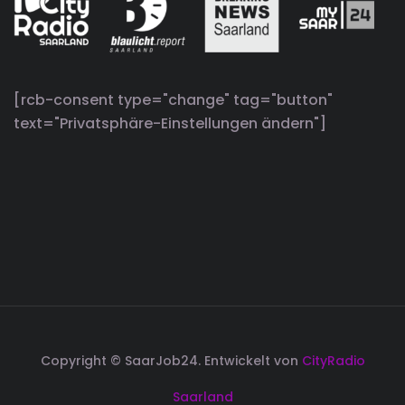
[rcb-consent type="change" tag="button"
text="Privatsphäre-Einstellungen ändern"]
Copyright © SaarJob24. Entwickelt von
CityRadio
Saarland