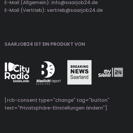
E-Mail (Allgemein): info@saarjob24.de
E-Mail (Vertrieb): vertrieb@saarjob24.de
SAARJOB24 IST EIN PRODUKT VON
[rcb-consent type="change" tag="button"
text="Privatsphäre-Einstellungen ändern"]