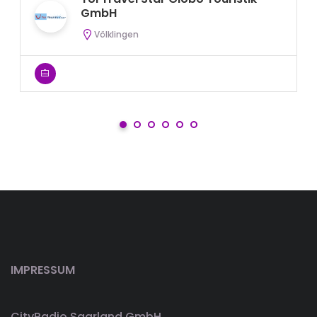
GmbH
Völklingen
IMPRESSUM
CityRadio Saarland GmbH