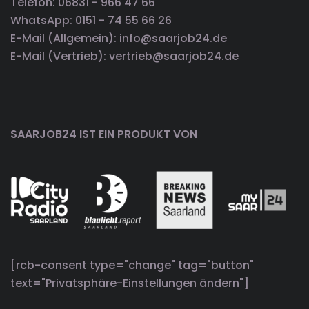
Telefon: 06831 - 966 47 66
WhatsApp: 0151 - 74 55 66 26
E-Mail (Allgemein): info@saarjob24.de
E-Mail (Vertrieb): vertrieb@saarjob24.de
SAARJOB24 IST EIN PRODUKT VON
[rcb-consent type="change" tag="button"
text="Privatsphäre-Einstellungen ändern"]