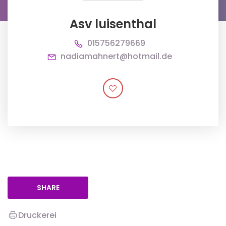
Asv luisenthal
015756279669
nadiamahnert@hotmail.de
SHARE
Druckerei