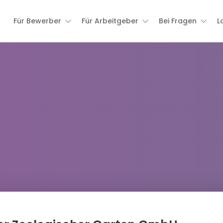
Für Bewerber
Für Arbeitgeber
Bei Fragen
L