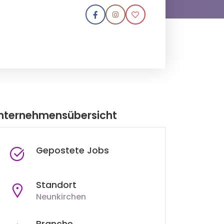
nternehmensübersicht
Gepostete Jobs
Standort
Neunkirchen
Branche