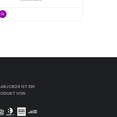
ARJOB24 IST EIN
RODUKT VON