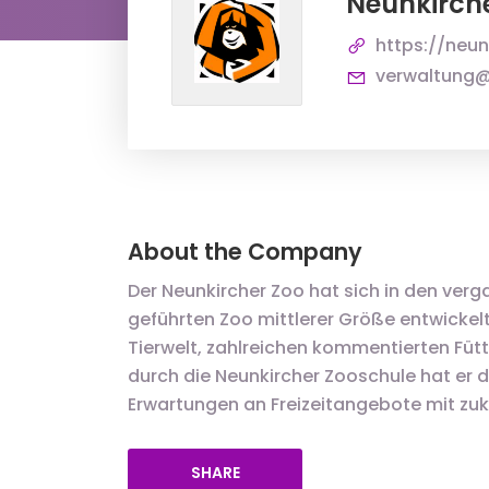
Neunkirch
https://neun
verwaltung@
About the Company
Der Neunkircher Zoo hat sich in den ver
geführten Zoo mittlerer Größe entwickel
Tierwelt, zahlreichen kommentierten Füt
durch die Neunkircher Zooschule hat er d
Erwartungen an Freizeitangebote mit zuk
SHARE