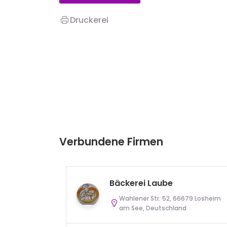
Druckerei
Verbundene Firmen
Bäckerei Laube
Wahlener Str. 52, 66679 Losheim
am See, Deutschland