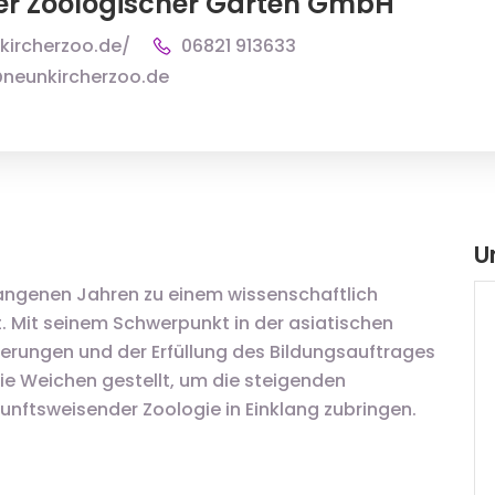
er Zoologischer Garten GmbH
kircherzoo.de/
06821 913633
neunkircherzoo.de
U
gangenen Jahren zu einem wissenschaftlich
t. Mit seinem Schwerpunkt in der asiatischen
terungen und der Erfüllung des Bildungsauftrages
ie Weichen gestellt, um die steigenden
unftsweisender Zoologie in Einklang zubringen.