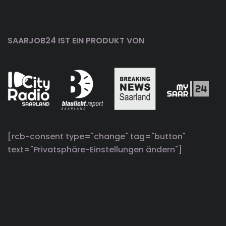
SAARJOB24 IST EIN PRODUKT VON
[rcb-consent type="change" tag="button"
text="Privatsphäre-Einstellungen ändern"]