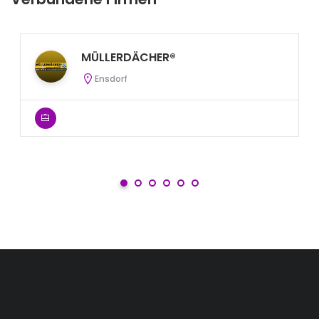
MÜLLERDÄCHER®
Ensdorf