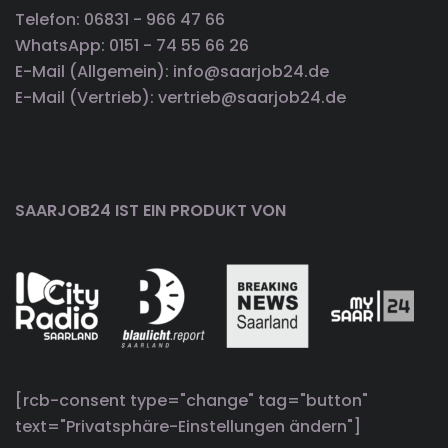
Telefon: 06831 - 966 47 66
WhatsApp: 0151 - 74 55 66 26
E-Mail (Allgemein): info@saarjob24.de
E-Mail (Vertrieb): vertrieb@saarjob24.de
SAARJOB24 IST EIN PRODUKT VON
[rcb-consent type="change" tag="button"
text="Privatsphäre-Einstellungen ändern"]