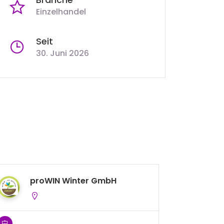
Einzelhandel
Seit
30. Juni 2026
proWIN Winter GmbH
J