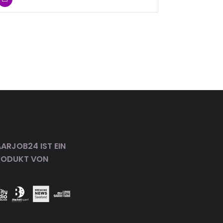
ARJOB24 IST EIN
RODUKT VON