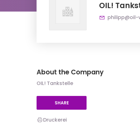
OIL! Tanks
philipp@oil-
About the Company
OIL! Tankstelle
SHARE
Druckerei