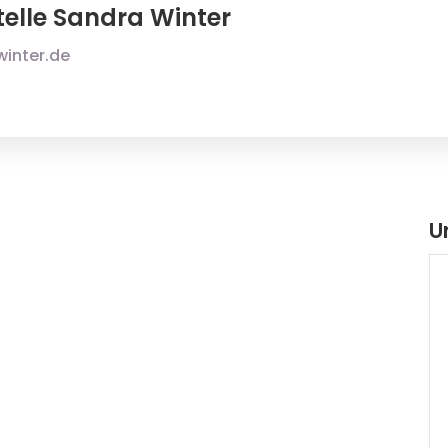
telle Sandra Winter
winter.de
U