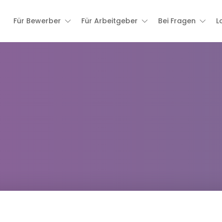
Für Bewerber
Für Arbeitgeber
Bei Fragen
L