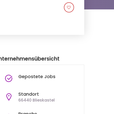
nternehmensübersicht
Gepostete Jobs
Standort
66440 Blieskastel
Branche