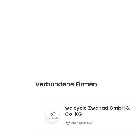
Verbundene Firmen
we cycle Zweirad GmbH &
Co. KG
Riegelsberg