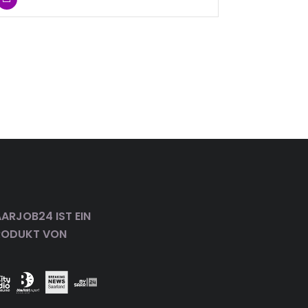
ARJOB24 IST EIN
RODUKT VON