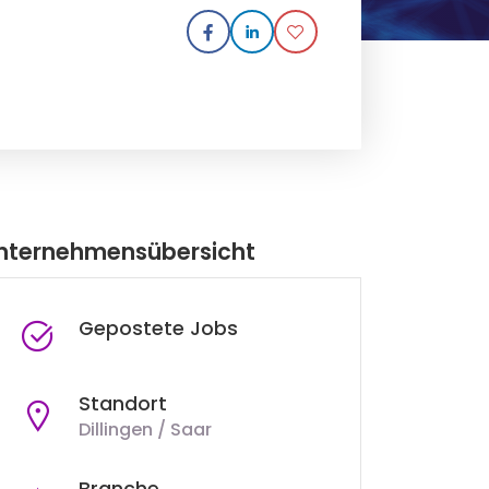
nternehmensübersicht
Gepostete Jobs
Standort
Dillingen / Saar
Branche