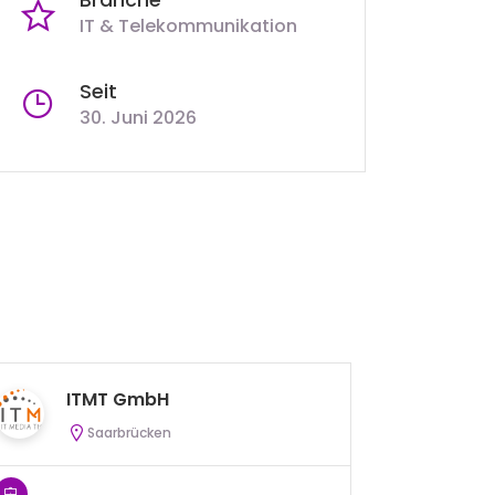
IT & Telekommunikation
Seit
30. Juni 2026
ITMT GmbH
C
Saarbrücken