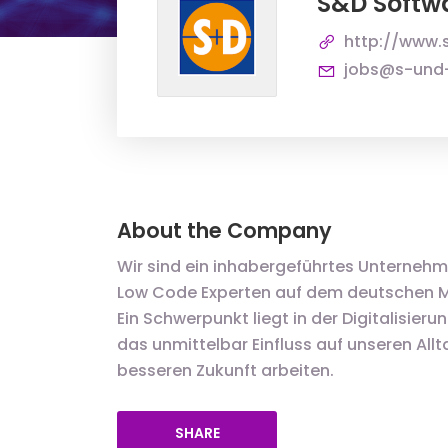
S&D Soft
http://www.
jobs@s-und
About the Company
Wir sind ein inhabergeführtes Unternehm
Low Code Experten auf dem deutschen Mar
Ein Schwerpunkt liegt in der Digitalisier
das unmittelbar Einfluss auf unseren Allt
besseren Zukunft arbeiten.
SHARE