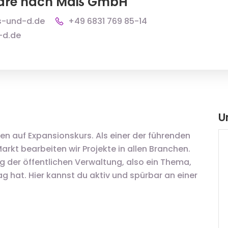
ware nach Maß GmbH
s-und-d.de
+49 6831 769 85-14
-d.de
U
en auf Expansionskurs. Als einer der führenden
kt bearbeiten wir Projekte in allen Branchen.
ung der öffentlichen Verwaltung, also ein Thema,
ag hat. Hier kannst du aktiv und spürbar an einer