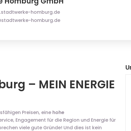
ke Homburg GmbH
.stadtwerke-homburg.de
stadtwerke-homburg.de
U
urg – MEIN ENERGIE
fähigen Preisen, eine
hohe
ervice, Engagement für die Region und Energie für
echen viele gute Gründe! Und dies ist kein