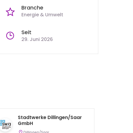
Branche
Energie & Umwelt
Seit
29. Juni 2026
Stadtwerke Dillingen/Saar
K
GmbH
Dillingen/Saar