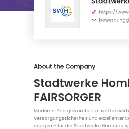
Stadtwer
https://www
bewerbung@
About the Company
Stadtwerke Homb
FAIRSORGER
Moderner Energiekomfort zu wettbewerbs
Versorgungssicherheit
und exzellenter S
morgen – für die Stadtwerke Homburg spr