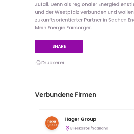
Zufall. Denn als regionaler Energiedienst
und der Westpfalz verbunden und wollen vo
zukunftsorientierter Partner in Sachen E
Mein Energie Fairsorger.
SHARE
Druckerei
Verbundene Firmen
Hager Group
Blieskastel/Saarland