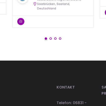
Saarbrücken, Saarland,
Deutschland
KONTAKT
SA
P
Telefon: 06831 -