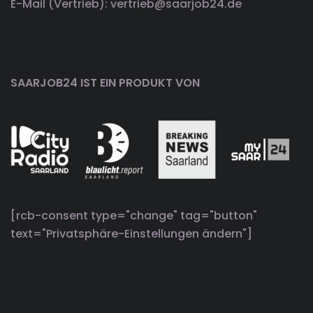
E-Mail (Vertrieb): vertrieb@saarjob24.de
SAARJOB24 IST EIN PRODUKT VON
[rcb-consent type="change" tag="button"
text="Privatsphäre-Einstellungen ändern"]