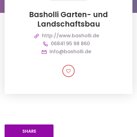
Basholli Garten- und
Landschaftsbau
http://www.basholli.de
06841 95 98 860
info@basholli.de
SHARE