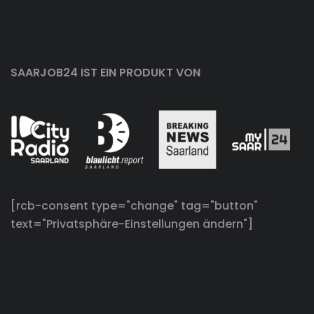
SAARJOB24 IST EIN PRODUKT VON
[rcb-consent type="change" tag="button"
text="Privatsphäre-Einstellungen ändern"]