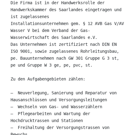
Die Firma ist in der Handwerksrolle der 
Handwerkskammer des Saarlandes eingetragen und 
ist zugelassenes 

Installationsunternehmen gem. § 12 AVB Gas V/AV 
Wasser V bei dem Verband der Gas- 
Wasserwirtschaft des Saarlandes e.V.

Das Unternehmen ist zertifiziert nach DIN EN 
ISO 9001, sowie zugelassenes Rohrleitungsbau, 
pe. Bauunternehmen nach GW 301 Gruppe G 3 st, 

pe und Gruppe W 3 ge, pe, pvc, st.

Zu den Aufgabengebieten zählen:

–  Neuverlegung, Sanierung und Reparatur von 
Hausanschlüssen und Versorgungsleitungen

–  Wechseln von Gas- und Wasserzählern

–  Pflegearbeiten und Wartung der 
Hochdrucktrassen und Stationen

–  Freihaltung der Versorgungstrassen von 
Bewuchs