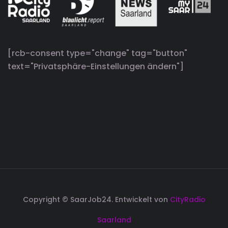
[rcb-consent type="change" tag="button"
text="Privatsphäre-Einstellungen ändern"]
Copyright © SaarJob24. Entwickelt von
CityRadio
Saarland