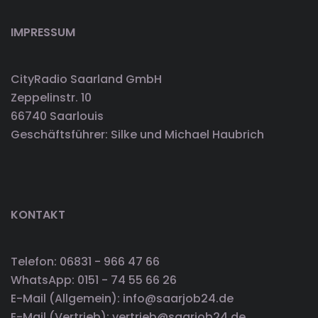
IMPRESSUM
CityRadio Saarland GmbH
Zeppelinstr. 10
66740 Saarlouis
Geschäftsführer: Silke und Michael Haubrich
KONTAKT
Telefon: 06831 - 966 47 66
WhatsApp: 0151 - 74 55 66 26
E-Mail (Allgemein): info@saarjob24.de
E-Mail (Vertrieb): vertrieb@saarjob24.de