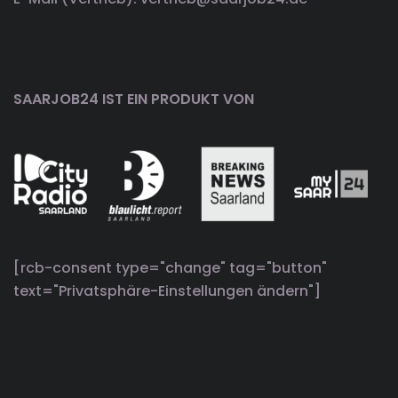
SAARJOB24 IST EIN PRODUKT VON
[rcb-consent type="change" tag="button"
text="Privatsphäre-Einstellungen ändern"]