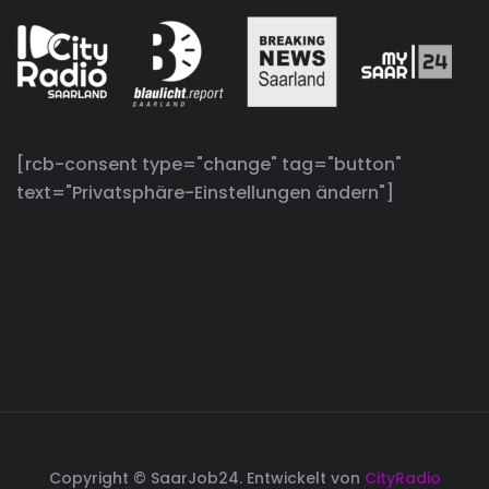
[rcb-consent type="change" tag="button"
text="Privatsphäre-Einstellungen ändern"]
Copyright © SaarJob24. Entwickelt von
CityRadio