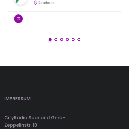
Saarlouis
IMPRESSUM
CityRadio Saarland GmbH
Zeppelinstr. 10