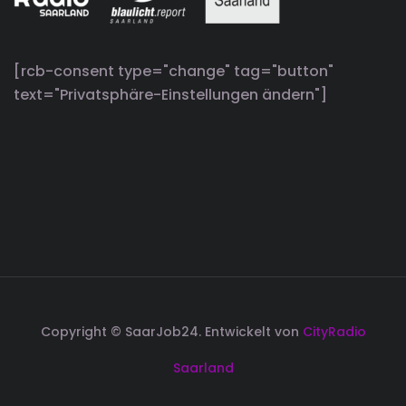
[rcb-consent type="change" tag="button"
text="Privatsphäre-Einstellungen ändern"]
Copyright © SaarJob24. Entwickelt von
CityRadio
Saarland