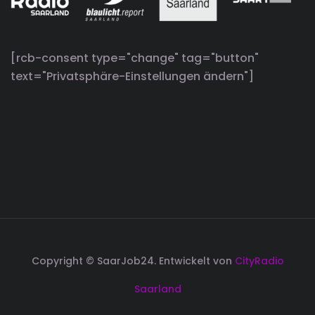
[rcb-consent type="change" tag="button"
text="Privatsphäre-Einstellungen ändern"]
Copyright © SaarJob24. Entwickelt von
CityRadio
Saarland