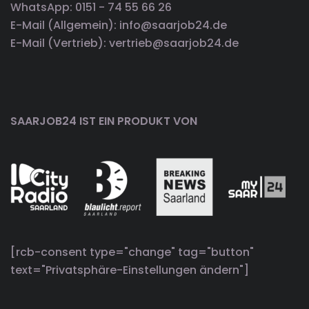
WhatsApp: 0151 - 74 55 66 26
E-Mail (Allgemein): info@saarjob24.de
E-Mail (Vertrieb): vertrieb@saarjob24.de
SAARJOB24 IST EIN PRODUKT VON
[rcb-consent type="change" tag="button"
text="Privatsphäre-Einstellungen ändern"]