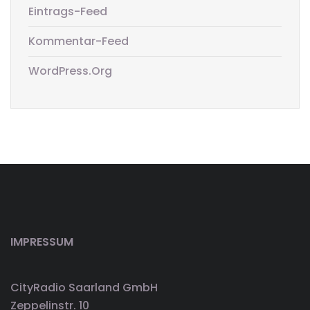
Eintrags-Feed
Kommentar-Feed
WordPress.org
IMPRESSUM
CityRadio Saarland GmbH
Zeppelinstr. 10