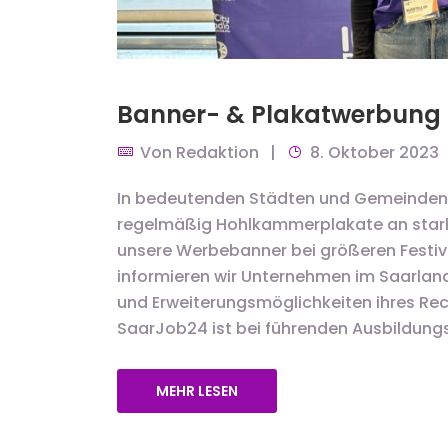
Banner- & Plakatwerbung 
Von
Redaktion
8. Oktober 2023
In bedeutenden Städten und Gemeinden 
regelmäßig Hohlkammerplakate an stark 
unsere Werbebanner bei größeren Festivi
informieren wir Unternehmen im Saarland
und Erweiterungsmöglichkeiten ihres Re
SaarJob24 ist bei führenden Ausbildung
MEHR LESEN