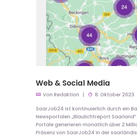
Web & Social Media
Von
Redaktion
8. Oktober 2023
SaarJob24 ist kontinuierlich durch ein 
Newsportalen „Blaulichtreport Saarland“
Portale generieren monatlich über 2 Mill
Präsenz von SaarJob24 in der saarländi