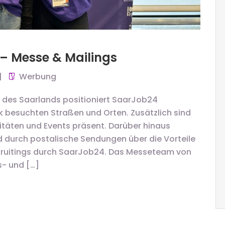
– Messe & Mailings
Werbung
des Saarlands positioniert SaarJob24
besuchten Straßen und Orten. Zusätzlich sind
täten und Events präsent. Darüber hinaus
 durch postalische Sendungen über die Vorteile
cruitings durch SaarJob24. Das Messeteam von
s- und […]