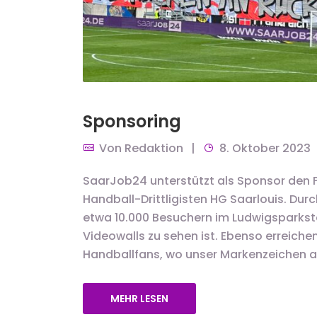
Sponsoring
Von
Redaktion
8. Oktober 2023
SaarJob24 unterstützt als Sponsor den F
Handball-Drittligisten HG Saarlouis. Dur
etwa 10.000 Besuchern im Ludwigsparkst
Videowalls zu sehen ist. Ebenso erreichen
Handballfans, wo unser Markenzeichen au
MEHR LESEN