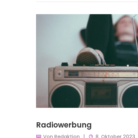
Radiowerbung
Von
Redaktion
8. Oktober 2023