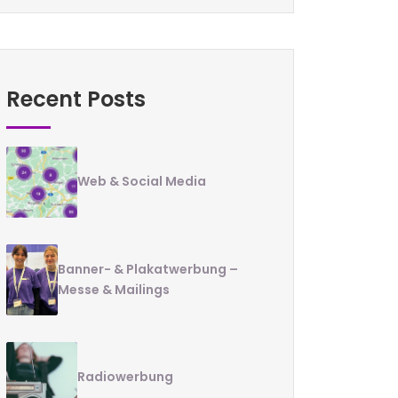
Recent Posts
Web & Social Media
Banner- & Plakatwerbung –
Messe & Mailings
Radiowerbung