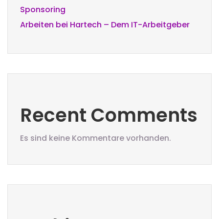
Sponsoring
Arbeiten bei Hartech – Dem IT-Arbeitgeber
Recent Comments
Es sind keine Kommentare vorhanden.