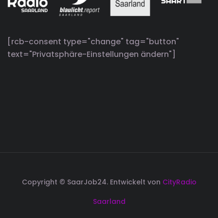
[rcb-consent type="change" tag="button"
text="Privatsphäre-Einstellungen ändern"]
Copyright © SaarJob24. Entwickelt von
CityRadio
Saarland