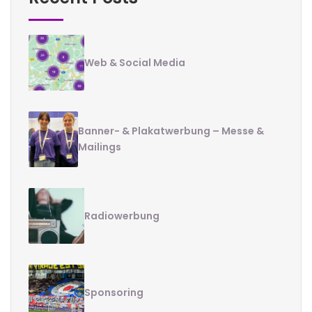
Web & Social Media
Banner- & Plakatwerbung – Messe &
Mailings
Radiowerbung
Sponsoring