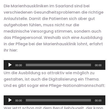
Die Marienhauskliniken im Saarland sind bei
verschiedenen Gesundheitsproblemen die richtige
Anlaufstelle. Damit die Patienten sich aber gut
aufgehoben fühlen, muss nicht nur die
medizinische Versorgung stimmen, sondern auch
das Pflegepersonal. Weshalb sich eine Ausbildung
in der Pflege bei der Marienhausklinik lohnt, erfahrt
ihr hier:
Audio-
00:00
00:00
Player
Um die Ausbildung so attraktiv wie möglich zu
gestalten, ist auch die Digitalisierung ein Thema.
Und es gibt sogar eine Pflege-Nationalmannschaft:
Audio-
00:00
00:00
Player
Wer jetzt schon mit dem Beruf liebäugelt, der kann