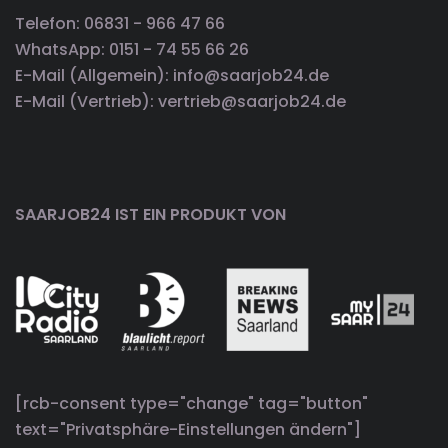
Telefon: 06831 - 966 47 66
WhatsApp: 0151 - 74 55 66 26
E-Mail (Allgemein): info@saarjob24.de
E-Mail (Vertrieb): vertrieb@saarjob24.de
SAARJOB24 IST EIN PRODUKT VON
[rcb-consent type="change" tag="button"
text="Privatsphäre-Einstellungen ändern"]