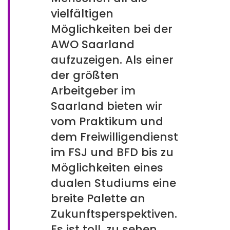
vielfältigen
Möglichkeiten bei der
AWO Saarland
aufzuzeigen. Als einer
der größten
Arbeitgeber im
Saarland bieten wir
vom Praktikum und
dem Freiwilligendienst
im FSJ und BFD bis zu
Möglichkeiten eines
dualen Studiums eine
breite Palette an
Zukunftsperspektiven.
Es ist toll, zu sehen,