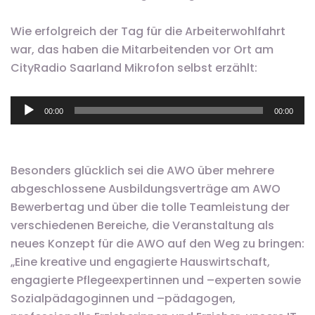
Wie erfolgreich der Tag für die Arbeiterwohlfahrt
war, das haben die Mitarbeitenden vor Ort am
CityRadio Saarland Mikrofon selbst erzählt:
Audio-
00:00
00:00
Player
Besonders glücklich sei die AWO über mehrere
abgeschlossene Ausbildungsverträge am AWO
Bewerbertag und über die tolle Teamleistung der
verschiedenen Bereiche, die Veranstaltung als
neues Konzept für die AWO auf den Weg zu bringen:
„Eine kreative und engagierte Hauswirtschaft,
engagierte Pflegeexpertinnen und –experten sowie
Sozialpädagoginnen und –pädagogen,