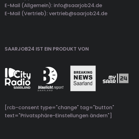
E-Mail (Allgemein): info@saarjob24.de
E-Mail (Vertrieb): vertrieb@saarjob24.de
SAARJOB24 IST EIN PRODUKT VON
[rcb-consent type="change" tag="button"
text="Privatsphäre-Einstellungen ändern"]