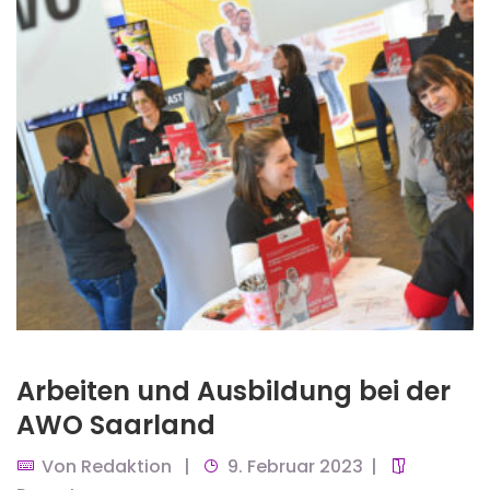
Arbeiten und Ausbildung bei der
AWO Saarland
Von
Redaktion
9. Februar 2023