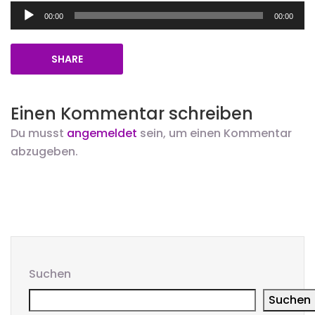
Audio-
00:00
00:00
Player
SHARE
Einen Kommentar schreiben
Du musst
angemeldet
sein, um einen Kommentar
abzugeben.
Suchen
Suchen