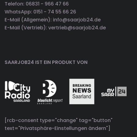
Telefon: 06831 - 966 47 66
WhatsApp: 0151 - 74 55 66 26
E-Mail (Allgemein): info@saarjob24.de
E-Mail (Vertrieb): vertrieb@saarjob24.de
SAARJOB24 IST EIN PRODUKT VON
[rcb-consent type="change" tag="button"
text="Privatsphäre-Einstellungen ändern"]