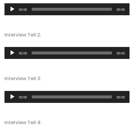
Audio-
00:00
00:00
Player
Interview Teil 2:
Audio-
00:00
00:00
Player
Interview Teil 3:
Audio-
00:00
00:00
Player
Interview Teil 4: