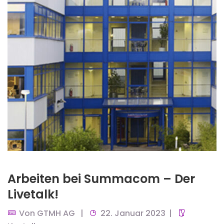
Arbeiten bei Summacom – Der
Livetalk!
Von
GTMH AG
22. Januar 2023