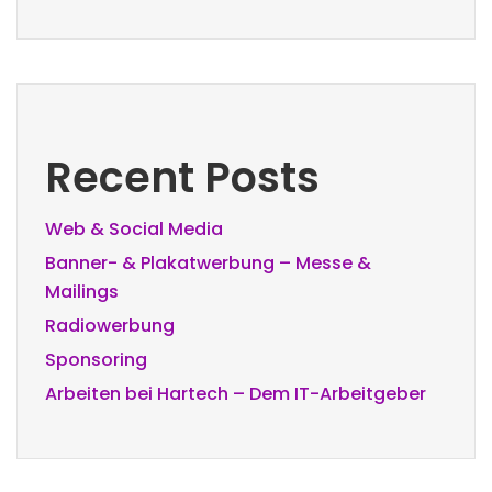
Recent Posts
Web & Social Media
Banner- & Plakatwerbung – Messe &
Mailings
Radiowerbung
Sponsoring
Arbeiten bei Hartech – Dem IT-Arbeitgeber